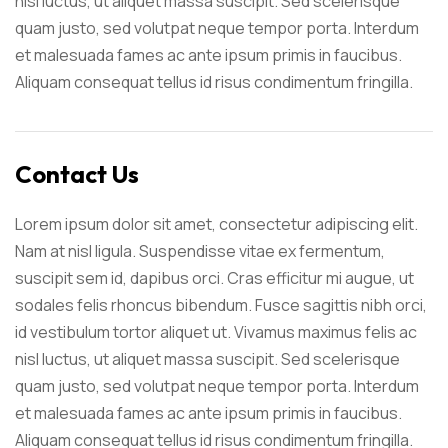
nisl luctus, ut aliquet massa suscipit. Sed scelerisque
quam justo, sed volutpat neque tempor porta. Interdum
et malesuada fames ac ante ipsum primis in faucibus.
Aliquam consequat tellus id risus condimentum fringilla.
Contact Us
Lorem ipsum dolor sit amet, consectetur adipiscing elit.
Nam at nisl ligula. Suspendisse vitae ex fermentum,
suscipit sem id, dapibus orci. Cras efficitur mi augue, ut
sodales felis rhoncus bibendum. Fusce sagittis nibh orci,
id vestibulum tortor aliquet ut. Vivamus maximus felis ac
nisl luctus, ut aliquet massa suscipit. Sed scelerisque
quam justo, sed volutpat neque tempor porta. Interdum
et malesuada fames ac ante ipsum primis in faucibus.
Aliquam consequat tellus id risus condimentum fringilla.