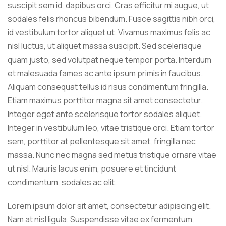
suscipit sem id, dapibus orci. Cras efficitur mi augue, ut
sodales felis rhoncus bibendum. Fusce sagittis nibh orci,
id vestibulum tortor aliquet ut. Vivamus maximus felis ac
nisl luctus, ut aliquet massa suscipit. Sed scelerisque
quam justo, sed volutpat neque tempor porta. Interdum
et malesuada fames ac ante ipsum primis in faucibus.
Aliquam consequat tellus id risus condimentum fringilla.
Etiam maximus porttitor magna sit amet consectetur.
Integer eget ante scelerisque tortor sodales aliquet.
Integer in vestibulum leo, vitae tristique orci. Etiam tortor
sem, porttitor at pellentesque sit amet, fringilla nec
massa. Nunc nec magna sed metus tristique ornare vitae
ut nisl. Mauris lacus enim, posuere et tincidunt
condimentum, sodales ac elit.
Lorem ipsum dolor sit amet, consectetur adipiscing elit.
Nam at nisl ligula. Suspendisse vitae ex fermentum,