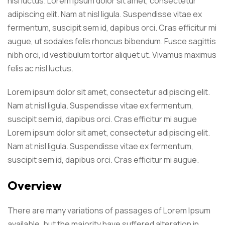
nisl luctus. Lorem ipsum dolor sit amet, consectetur
adipiscing elit. Nam at nisl ligula. Suspendisse vitae ex
fermentum, suscipit sem id, dapibus orci. Cras efficitur mi
augue, ut sodales felis rhoncus bibendum. Fusce sagittis
nibh orci, id vestibulum tortor aliquet ut. Vivamus maximus
felis ac nisl luctus.
Lorem ipsum dolor sit amet, consectetur adipiscing elit.
Nam at nisl ligula. Suspendisse vitae ex fermentum,
suscipit sem id, dapibus orci. Cras efficitur mi augue
Lorem ipsum dolor sit amet, consectetur adipiscing elit.
Nam at nisl ligula. Suspendisse vitae ex fermentum,
suscipit sem id, dapibus orci. Cras efficitur mi augue.
Overview
There are many variations of passages of Lorem Ipsum
available, but the majority have suffered alteration in