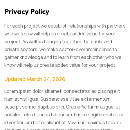
Privacy Policy
For each project we establish relationships with partners
who we know will help us create added value for your
project. As well as bringing together the public and
private sectors, we make sector-overarching links to
gather knowledge and to learn from each other who we
know will help us create added value for your project.
Updated March 24, 2026
Lorem ipsum dolor sit amet, consectetur adipiscing elit.
Nam at nisl ligula. Suspendisse vitae ex fermentum,
suscipit sem id, dapibus orci. Cras efficitur mi augue, ut
sodales felis rhoncus bibendum. Fusce sagittis nibh orci,
id vestibulum tortor aliquet ut. Vivamus maximus felis ac