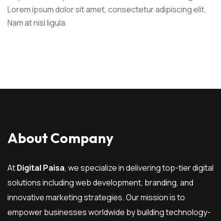
Lorem ipsum dolor sit amet, consectetur adipiscing elit.
Nam at nisl ligula.
About Company
At
Digital Paisa
, we specialize in delivering top-tier digital
solutions including web development, branding, and
innovative marketing strategies. Our mission is to
empower businesses worldwide by building technology-