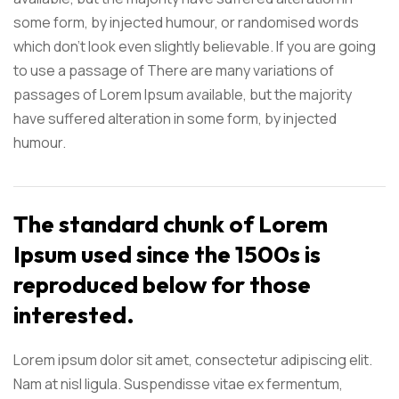
some form, by injected humour, or randomised words
which don't look even slightly believable. If you are going
to use a passage of There are many variations of
passages of Lorem Ipsum available, but the majority
have suffered alteration in some form, by injected
humour.
The standard chunk of Lorem
Ipsum used since the 1500s is
reproduced below for those
interested.
Lorem ipsum dolor sit amet, consectetur adipiscing elit.
Nam at nisl ligula. Suspendisse vitae ex fermentum,