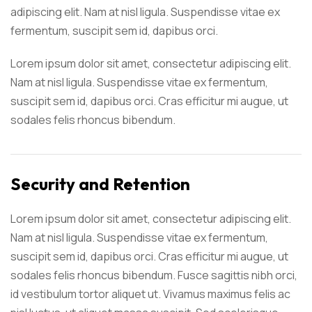
adipiscing elit. Nam at nisl ligula. Suspendisse vitae ex
fermentum, suscipit sem id, dapibus orci.
Lorem ipsum dolor sit amet, consectetur adipiscing elit.
Nam at nisl ligula. Suspendisse vitae ex fermentum,
suscipit sem id, dapibus orci. Cras efficitur mi augue, ut
sodales felis rhoncus bibendum.
Security and Retention
Lorem ipsum dolor sit amet, consectetur adipiscing elit.
Nam at nisl ligula. Suspendisse vitae ex fermentum,
suscipit sem id, dapibus orci. Cras efficitur mi augue, ut
sodales felis rhoncus bibendum. Fusce sagittis nibh orci,
id vestibulum tortor aliquet ut. Vivamus maximus felis ac