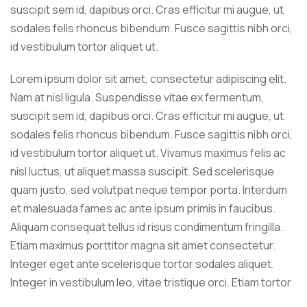
suscipit sem id, dapibus orci. Cras efficitur mi augue, ut
sodales felis rhoncus bibendum. Fusce sagittis nibh orci,
id vestibulum tortor aliquet ut.
Lorem ipsum dolor sit amet, consectetur adipiscing elit.
Nam at nisl ligula. Suspendisse vitae ex fermentum,
suscipit sem id, dapibus orci. Cras efficitur mi augue, ut
sodales felis rhoncus bibendum. Fusce sagittis nibh orci,
id vestibulum tortor aliquet ut. Vivamus maximus felis ac
nisl luctus, ut aliquet massa suscipit. Sed scelerisque
quam justo, sed volutpat neque tempor porta. Interdum
et malesuada fames ac ante ipsum primis in faucibus.
Aliquam consequat tellus id risus condimentum fringilla.
Etiam maximus porttitor magna sit amet consectetur.
Integer eget ante scelerisque tortor sodales aliquet.
Integer in vestibulum leo, vitae tristique orci. Etiam tortor