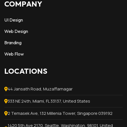
COMPANY
UI Design
Web Design
Branding
Web Flow
LOCATIONS
44 Jansath Road, Muzaffarnagar
333 NE 24th, Miami, FL 33137, United States
2 Temasek Ave, 132 Millenia Tower, Singapore 039192
1420 5th Ave 2170, Seattle, Washington, 98101, United