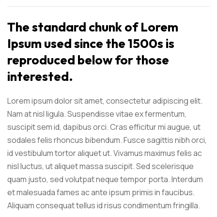
The standard chunk of Lorem
Ipsum used since the 1500s is
reproduced below for those
interested.
Lorem ipsum dolor sit amet, consectetur adipiscing elit.
Nam at nisl ligula. Suspendisse vitae ex fermentum,
suscipit sem id, dapibus orci. Cras efficitur mi augue, ut
sodales felis rhoncus bibendum. Fusce sagittis nibh orci,
id vestibulum tortor aliquet ut. Vivamus maximus felis ac
nisl luctus, ut aliquet massa suscipit. Sed scelerisque
quam justo, sed volutpat neque tempor porta. Interdum
et malesuada fames ac ante ipsum primis in faucibus.
Aliquam consequat tellus id risus condimentum fringilla.