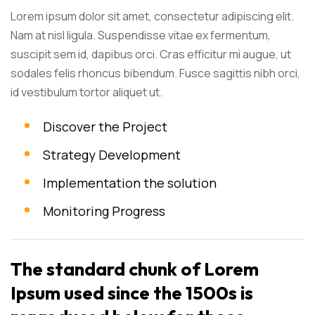
Lorem ipsum dolor sit amet, consectetur adipiscing elit.
Nam at nisl ligula. Suspendisse vitae ex fermentum,
suscipit sem id, dapibus orci. Cras efficitur mi augue, ut
sodales felis rhoncus bibendum. Fusce sagittis nibh orci,
id vestibulum tortor aliquet ut.
Discover the Project
Strategy Development
Implementation the solution
Monitoring Progress
The standard chunk of Lorem
Ipsum used since the 1500s is